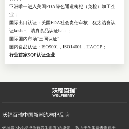
亚洲唯一进入美国FDA绿色通道枸杞（免检）加工企
业；
国际出口认证：美国FDA社会责任审核、犹太洁食认
证kosher、清真食品认证hala ；
国际国内市场“三同认证”
国内食品认证：ISO9001，ISO14001，HACCP；
行业首家SQF认证企业
沃福百瑞中国新潮流枸杞品牌
怀揣着“让枸杞成为新养生潮流”的愿景， 致力于为消费者提供天