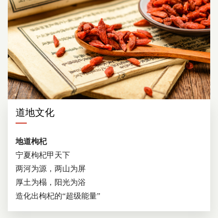
道地文化
地道枸杞
宁夏枸杞甲天下
两河为源，两山为屏
厚土为榻，阳光为浴
造化出枸杞的“超级能量”