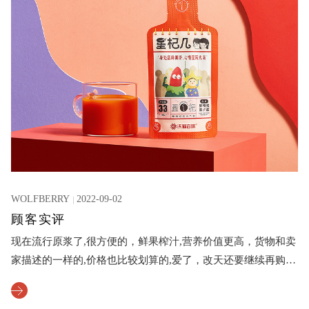
WOLFBERRY
2022-09-02
顾客实评
现在流行原浆了,很方便的，鲜果榨汁,营养价值更高，货物和卖
家描述的一样的,价格也比较划算的,爱了，改天还要继续再购买
的，他家的滋补产品比较多，好评,推荐给身边的朋友了，快和
我一起养生啦~~~一个方便携带,味道很棒，液态小分子更容易