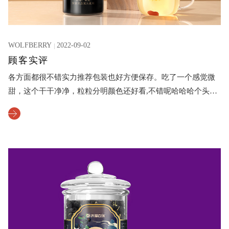
WOLFBERRY
2022-09-02
顾客实评
各方面都很不错实力推荐包装也好方便保存。吃了一个感觉微
甜，这个干干净净，粒粒分明颜色还好看,不错呢哈哈哈个头特
大，很讲信用，下次一定再购买,欢迎大家也买这家的，一直都
是买的这家的,个头大，颗粒分明,也没什么杂质，口感也是甘甜
的，以后也一直会买这家的枸杞，值得推荐, 一分钱一分货，贵
点也是值得的。