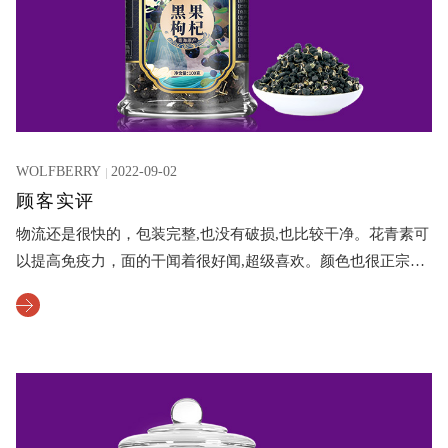
WOLFBERRY
2022-09-02
顾客实评
物流还是很快的，包装完整,也没有破损,也比较干净。花青素可
以提高免疫力，面的干闻着很好闻,超级喜欢。颜色也很正宗。
没有杂质，颗粒也很饱满，大小也很均匀,直接吃,一粒粒的分开
的,不会黏手。胎菊也比较干燥，可以直接泡水,清热解毒，桂圆
干也可以干吃或者泡水的。品质还是不错的。