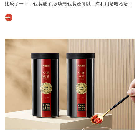
比较了一下，包装爱了,玻璃瓶包装还可以二次利用哈哈哈哈哈
哈,商家想的很周到，这样的设计不容易受潮，可以存放很久!!
我自己试吃了几个干嚼口感也不错,等下次泡水喝喝看!