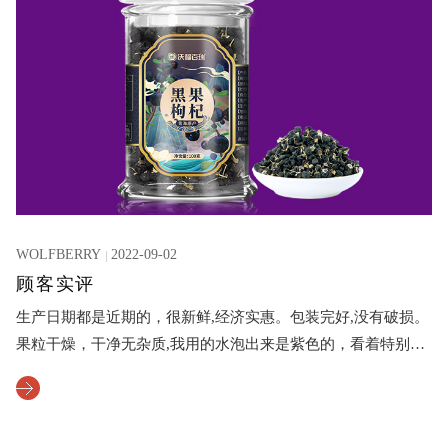
WOLFBERRY
2022-09-02
顾客实评
生产日期都是近期的，很新鲜,经济实惠。包装完好,没有破损。
果粒干燥，干净无杂质,我用的水泡出来是紫色的，看着特别优
雅黑枸杞满满的花青素，感觉有趣又好喝,朋友说，黑枸杞有很
多作用，可以抗衰老,对皮肤好,这种方法又经济又有效,客服服
务也很好5星好评