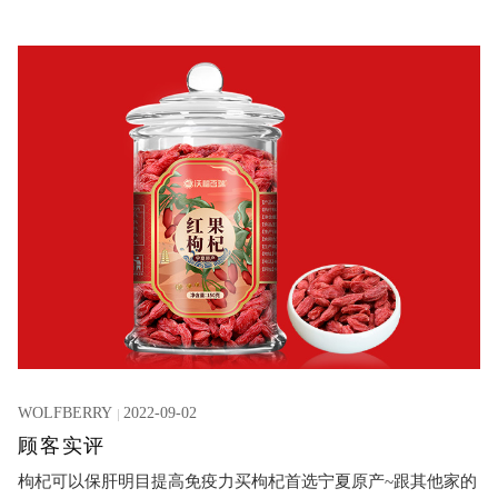
吸收,养生人士必备!
WOLFBERRY
2022-09-02
顾客实评
枸杞可以保肝明目提高免疫力买枸杞首选宁夏原产~跟其他家的