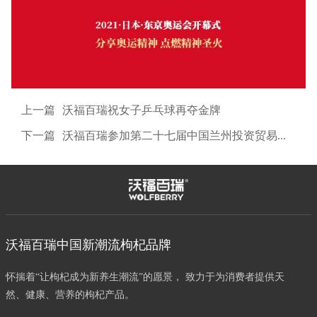
上一篇
沃福百瑞祝女子乒乓球再夺金牌
下一篇
沃福百瑞参加第二十七届中国兰州投资贸易洽谈会
沃福百瑞中国新潮流枸杞品牌
怀揣着“让枸杞成为新养生潮流”的愿景， 致力于为消费者提供天
然、健康、营养的枸杞产品。