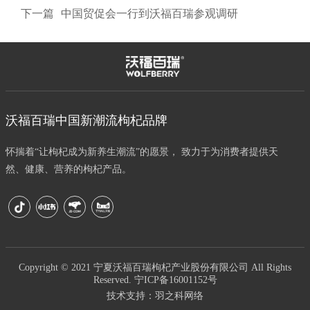
下一篇
中国贸促会一行到沃福百瑞参观调研
沃福百瑞中国新潮流枸杞品牌
怀揣着“让枸杞成为新养生潮流”的愿景， 致力于为消费者提供天
然、健康、营养的枸杞产品。
Copyright © 2021 宁夏沃福百瑞枸杞产业股份有限公司 All Rights
Reserved.
宁ICP备16001152号
技术支持：
羽之科网络