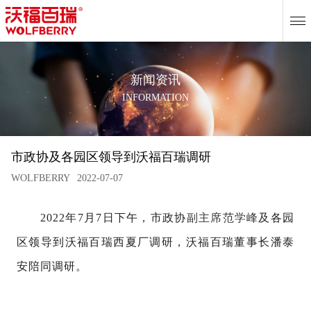
EN
新闻资讯
INFORMATION
市政协及各园区领导到沃福百瑞调研
WOLFBERRY
2022-07-07
2022年7月7日下午，市政协
副主席范学峰
及各园
区领导到沃福百瑞西夏厂调研，沃福百瑞董事长潘泰
安陪同调研。