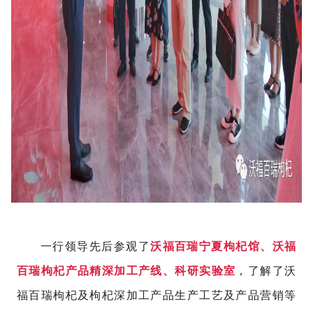
一行领导先后参观了
沃福百瑞宁夏枸杞馆、沃福
百瑞枸杞产品精深加工产线、科研实验室
，了解了沃
福百瑞枸杞及枸杞深加工产品生产工艺及产品营销等