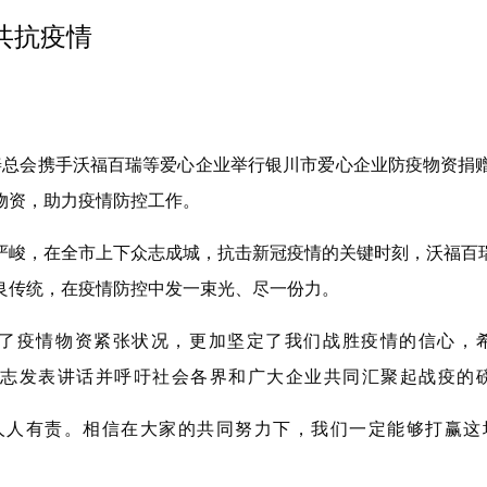
共抗疫情
市慈善总会携手沃福百瑞等爱心企业举行银川市爱心企业防疫物资
物资，助力疫情防控工作。
严峻，在全市上下众志成城，抗击新冠疫情的关键时刻，沃福百
良传统，在疫情防控中发一束光、尽一份力。
解了疫情物资紧张状况，更加坚定了我们战胜疫情的信心，
同志发表讲话并呼吁社会各界和广大企业共同汇聚起战疫的
人人有责。相信在大家的共同努力下，我们一定能够打赢这