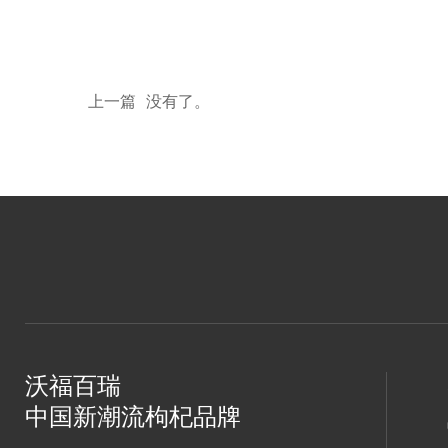
上一篇
没有了。
沃福百瑞
中国新潮流枸杞品牌