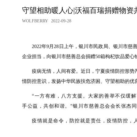
守望相助暖人心|沃福百瑞捐赠物资
WOLFBERRY
2022-09-28
2022年9月28日上午，银川市民政局、银川
企业担当，向银川市慈善总会捐赠50箱枸杞饮品爱心
疫病无情，人间有爱。近日，宁夏疫情防控形势
情防控意识，发扬中华民族扶危济困、守望相助的优
“一方有难，八方支援。大家的善举不仅缓
手公益，共创和谐。”银川市慈善总会会长张杰
疫情就是命令，防控就是责任，疫情防控，