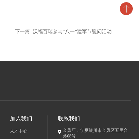
下一篇
沃福百瑞参与“八一”建军节慰问活动
加入我们
联系我们
金凤厂：宁夏银川市金凤区五里台
人才中心
路68号