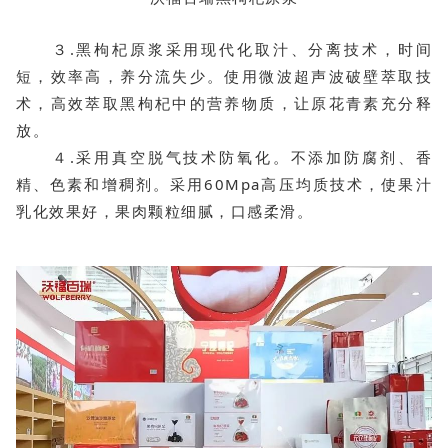
３.黑枸杞原浆采用现代化取汁、分离技术，时间
短，效率高，养分流失少。使用微波超声波破壁萃取技
术，高效萃取黑枸杞中的营养物质，让原花青素充分释
放。
４.采用真空脱气技术防氧化。不添加防腐剂、香
精、色素和增稠剂。采用60Mpa高压均质技术，使果汁
乳化效果好，果肉颗粒细腻，口感柔滑。