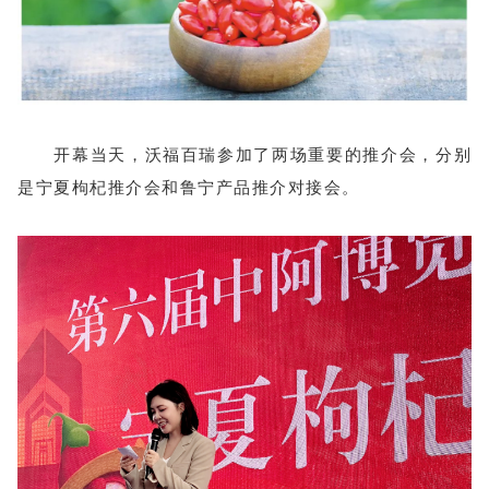
开幕当天，沃福百瑞参加了两场重要的推介会，分别
是宁夏枸杞推介会和鲁宁产品推介对接会。