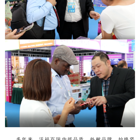
多年来，沃福百瑞内抓品质，外树品牌，始终坚