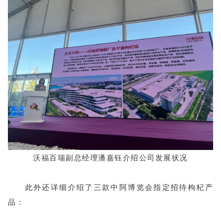
沃福百瑞副总经理潘嘉钰介绍公司发展状况
此外还详细介绍了三款中阿博览会指定招待枸杞产
品：