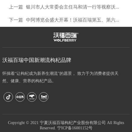
上一篇
银川市人大常委会主任马和清一行等视察沃福百瑞
下一篇
中阿博览会盛大开幕！沃福百瑞第五、第六连续两届成为官方指定枸杞品牌
沃福百瑞中国新潮流枸杞品牌
怀揣着“让枸杞成为新养生潮流”的愿景， 致力于为消费者提供天
然、健康、营养的枸杞产品。
Copyright © 2021 宁夏沃福百瑞枸杞产业股份有限公司 All Rights
Reserved.
宁ICP备16001152号