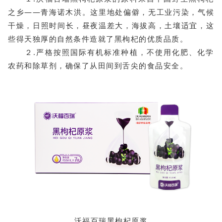
之乡——青海诺木洪。
这
里地处偏僻
，无工业污染，气候
干燥，日照时间长，昼夜温差大，海拔高，土壤适宜，这
些得天独厚的自然条件造就了黑枸杞的优质品质。
２.严格按照国际有机标准种植，不使用化肥、化学
农药和除草剂，确保了从田间到舌尖的食品安全。
沃福百瑞黑枸杞原浆