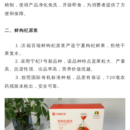
精制，使得产品净化免洗，开袋即食，为消费者提供了方
便和保障。
二、鲜枸杞原浆
１.沃福百瑞鲜枸杞原浆严选宁夏枸杞鲜果，拒绝干
果复水。
２.采用宁杞7号新品种，该品种特点是果粒大、产量
高、抗逆性强、出品率高，营养价值优越。
３.按照国际有机标准种植，品质有保证，720项农
药残留未检出，安全可靠。