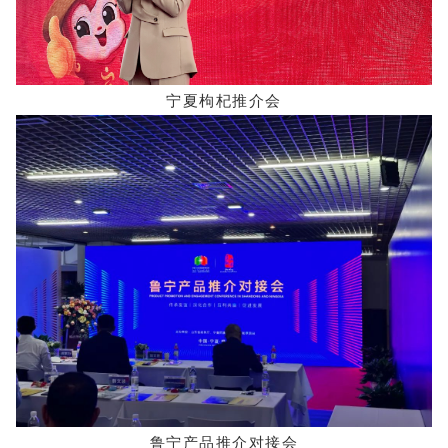
宁夏枸杞推介会
鲁宁产品推介对接会