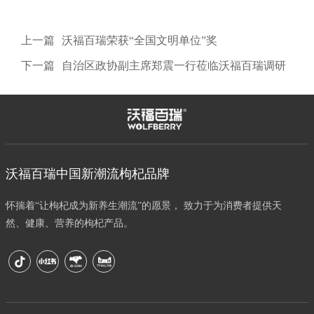
上一篇
沃福百瑞荣获“全国文明单位”奖
下一篇
自治区政协副主席郑震一行莅临沃福百瑞调研
沃福百瑞中国新潮流枸杞品牌
怀揣着“让枸杞成为新养生潮流”的愿景， 致力于为消费者提供天
然、健康、营养的枸杞产品。