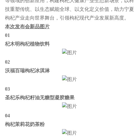
等领域的创新应用，构建枸杞大健康产业生态新场景，以科
技重塑传统、以生态赋能全球、以文化定义价值，助力宁夏
枸杞产业走向世界舞台，引领枸杞现代产业发展新高度。
本次发布会新品图片
01
杞木明枸杞植物饮料
02
沃福百瑞枸杞冰淇淋
03
圣杞乐枸杞籽油无糖型凝胶糖果
04
枸杞茉莉花奶茶粉