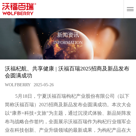
EN
新闻资讯
INFORMATION
沃福杞航、共享健康 | 沃福百瑞2025招商及新品发布
会圆满成功
WOLFBERRY
2025-05-26
5月18日，宁夏沃福百瑞枸杞产业股份有限公司（以下
简称沃福百瑞）2025招商及新品发布会圆满成功。本次大会
以“康养+科技+文旅”为主题，通过沉浸式体验、新品矩阵发
布与战略合作签约，全面展示沃福百瑞作为枸杞行业领军企
业在科技创新、产业升级领域的最新成果，为枸杞产品在大