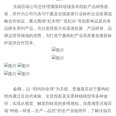
沃福百瑞公司总经理潘国祥现场宣布四款产品销售政
策，并作为公司代表与宁夏及全国多家行业标杆企业签署战
略合作协议，重点围绕"杞木明""圣杞乐"等创新单品及自有
品牌全系列产品，充分发挥双方在渠道拓展、产品研发、品
牌运营等领域的优势，为打造宁夏枸杞产业高质量发展新标
杆提供合作范本。
会间，
以 “田间到全球”为主线，受邀嘉宾在宁夏枸杞
馆内通过互动式体验、全息投影及实景种植模型等多种途
径，实现从视觉、触觉到味觉的多维感知，深度感受沃福百
瑞“种植—研发—生产—品控”的全产业链闭环，了解沃福百