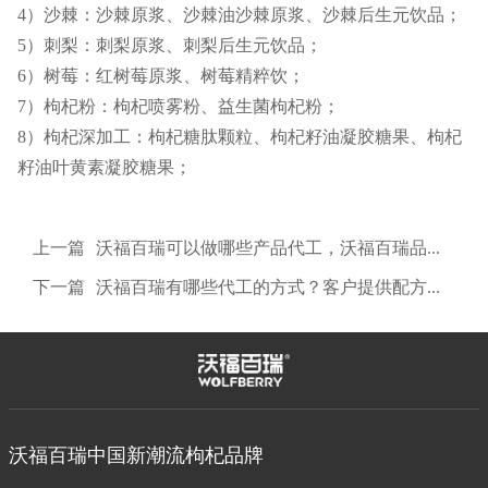
4）沙棘：沙棘原浆、沙棘油沙棘原浆、沙棘后生元饮品；
5）刺梨：刺梨原浆、刺梨后生元饮品；
6）树莓：红树莓原浆、树莓精粹饮；
7）枸杞粉：枸杞喷雾粉、益生菌枸杞粉；
8）枸杞深加工：枸杞糖肽颗粒、枸杞籽油凝胶糖果、枸杞
籽油叶黄素凝胶糖果；
上一篇
沃福百瑞可以做哪些产品代工，沃福百瑞品牌在市场上销售的产品可以代工吗？
下一篇
沃福百瑞有哪些代工的方式？客户提供配方可以生产吗？
沃福百瑞中国新潮流枸杞品牌