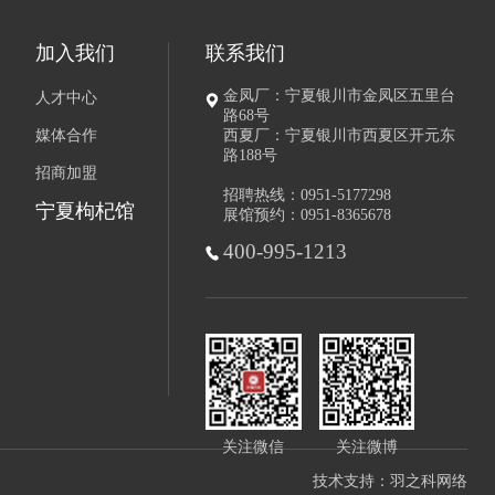
加入我们
联系我们
金凤厂：宁夏银川市金凤区五里台
人才中心
路68号
媒体合作
西夏厂：宁夏银川市西夏区开元东
路188号
招商加盟
招聘热线：0951-5177298
宁夏枸杞馆
展馆预约：0951-8365678
400-995-1213
关注微信
关注微博
技术支持：
羽之科网络