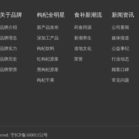
关于品牌
枸杞全明星
食补新潮流
新闻资讯
品牌介绍
新产品发布
药食同源
公司要闻
品牌理念
深加工产品
新潮养生
媒体报道
品牌实力
枸杞饮料
道地文化
公益事纪
品牌历史
红枸杞原浆
荣誉
行业动态
品牌荣营
黑枸杞原浆
顾客口碑
枸杞干果
常见问题
rved.
宁ICP备16001152号