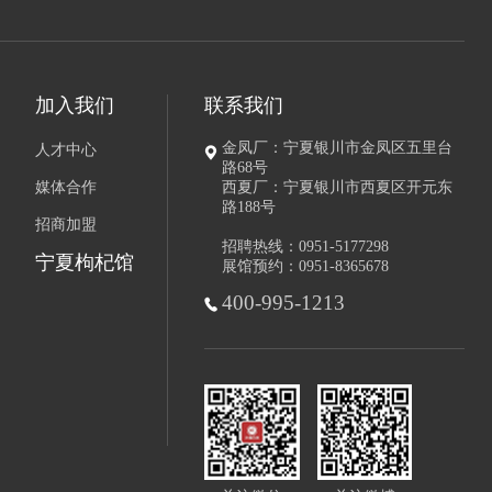
加入我们
联系我们
金凤厂：宁夏银川市金凤区五里台
人才中心
路68号
媒体合作
西夏厂：宁夏银川市西夏区开元东
路188号
招商加盟
招聘热线：0951-5177298
宁夏枸杞馆
展馆预约：0951-8365678
400-995-1213