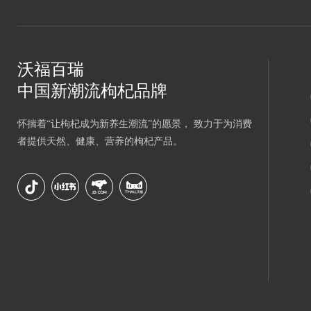
沃福百瑞
中国新潮流枸杞品牌
怀揣着“让枸杞成为新养生潮流”的愿景， 致力于为消费
者提供天然、健康、营养的枸杞产品。