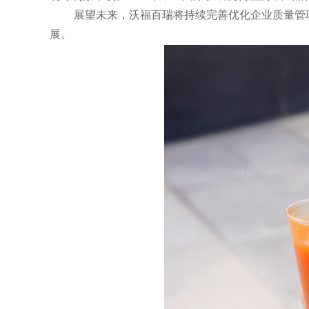
展望未来，沃福百瑞将持续完善优化企业质量管
展。