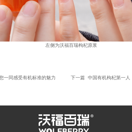
左侧为沃福百瑞枸杞原浆
邀您一同感受有机标准的魅力
下一篇
中国有机枸杞第一人：沃福百