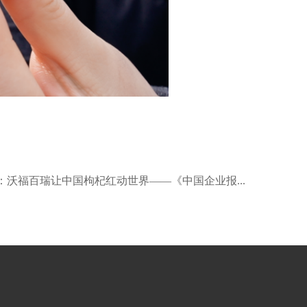
瑞让中国枸杞红动世界——《中国企业报》新质生产力调研行走进宁夏