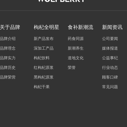
关于品牌
枸杞全明星
食补新潮流
新闻资讯
品牌介绍
新产品发布
药食同源
公司要闻
品牌理念
深加工产品
新潮养生
媒体报道
品牌实力
枸杞饮料
道地文化
公益事纪
品牌历史
红枸杞原浆
荣誉
行业动态
品牌荣营
黑枸杞原浆
顾客口碑
枸杞干果
常见问题