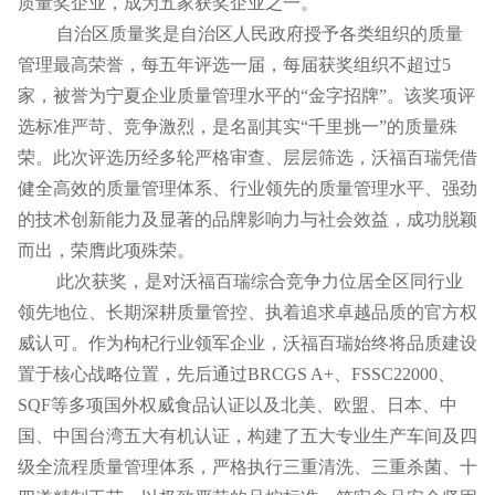
质量奖企业，成为五家获奖企业之一。
自治区质量奖是自治区人民政府授予各类组织的质量
管理最高荣誉，每五年评选一届，每届获奖组织不超过5
家，被誉为宁夏企业质量管理水平的“金字招牌”。该奖项评
选标准严苛、竞争激烈，是名副其实“千里挑一”的质量殊
荣。此次评选历经多轮严格审查、层层筛选，沃福百瑞凭借
健全高效的质量管理体系、行业领先的质量管理水平、强劲
的技术创新能力及显著的品牌影响力与社会效益，成功脱颖
而出，荣膺此项殊荣。
此次获奖，是对沃福百瑞综合竞争力位居全区同行业
领先地位、长期深耕质量管控、执着追求卓越品质的官方权
威认可。作为枸杞行业领军企业，沃福百瑞始终将品质建设
置于核心战略位置，先后通过BRCGS A+、FSSC22000、
SQF等多项国外权威食品认证以及北美、欧盟、日本、中
国、中国台湾五大有机认证，构建了五大专业生产车间及四
级全流程质量管理体系，严格执行三重清洗、三重杀菌、十