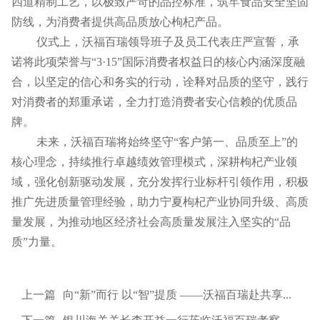
四道精制工艺，以极致严苛的品控标准，筑牢食品安全坚固
防线，为消费者提供高品质放心枸杞产品。
仪式上，沃福百瑞领导班子及员工代表庄严宣誓，承
诺将此项荣誉与“3·15”国际消费者权益日的核心内涵深度融
合，以坚定的信心和务实的行动，诠释对品质的坚守，践行
对消费者的郑重承诺，全力打造消费者安心信赖的优质品
牌。
未来，沃福百瑞将始终坚守“客户第一、品质至上”的
核心理念，持续推行卓越绩效管理模式，深耕枸杞产业领
域，强化创新驱动发展，充分发挥行业标杆引领作用，积极
推广先进质量管理经验，助力宁夏枸杞产业协同升级、高质
量发展，为推动地区经济社会高质量发展注入坚实的“品
质”力量。
上一篇
向“新”而行 以“智”提质 ——沃福百瑞赴共享集团开展数智化转型专题研学