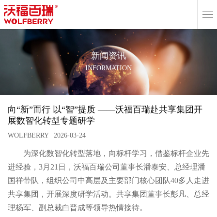
EN
新闻资讯
INFORMATION
向“新”而行 以“智”提质 ——沃福百瑞赴共享集团开
展数智化转型专题研学
WOLFBERRY
2026-03-24
为深化数智化转型落地，向标杆学习，借鉴标杆企业先
进经验，3月21日，沃福百瑞公司董事长潘泰安、总经理潘
国祥带队，组织公司中高层及主要部门核心团队40多人走进
共享集团
，开展深度研学活动。共享集团董事长彭凡、总经
理杨军、副总裁白晋成等领导热情接待。