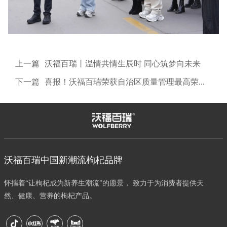
上一篇
沃福百瑞丨温情共情生辰时 同心筑梦向未来
下一篇
喜报！沃福百瑞荣获自治区质量管理最高荣誉 以卓越品质彰显责任担当
沃福百瑞中国新潮流枸杞品牌
怀揣着“让枸杞成为新养生潮流”的愿景， 致力于为消费者提供天
然、健康、营养的枸杞产品。