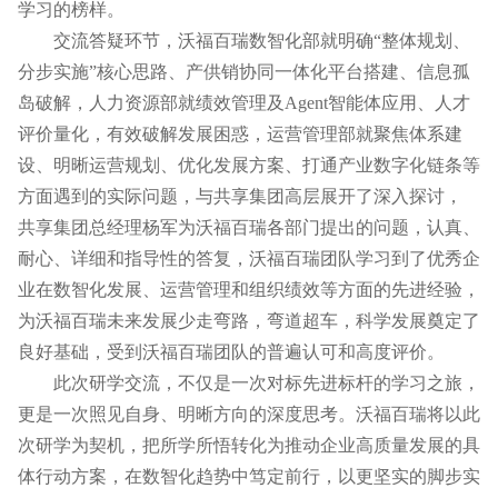
学习的榜样。
交流答疑环节，沃福百瑞数智化部就明确“整体规划、
分步实施”核心思路、产供销协同一体化平台搭建、信息孤
岛破解，人力资源部就绩效管理及Agent智能体应用、人才
评价量化，有效破解发展困惑，运营管理部就聚焦体系建
设、明晰运营规划、优化发展方案、打通产业数字化链条等
方面遇到的实际问题，与共享集团高层展开了深入探讨，
共享集团总经理杨军为沃福百瑞各部门提出的问题，认真、
耐心、详细和指导性的答复，沃福百瑞团队学习到了优秀企
业在数智化发展、运营管理和组织绩效等方面的先进经验，
为沃福百瑞未来发展少走弯路，弯道超车，科学发展奠定了
良好基础，受到沃福百瑞团队的普遍认可和高度评价。
此次研学交流，不仅是一次对标先进标杆的学习之旅，
更是一次照见自身、明晰方向的深度思考。沃福百瑞将以此
次研学为契机，把所学所悟转化为推动企业高质量发展的具
体行动方案，在数智化趋势中笃定前行，以更坚实的脚步实