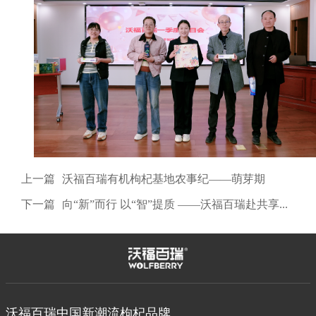
上一篇
沃福百瑞有机枸杞基地农事纪——萌芽期
下一篇
向“新”而行 以“智”提质 ——沃福百瑞赴共享集团开展数智化转型专题研学
沃福百瑞中国新潮流枸杞品牌