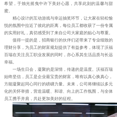
希望，于烛光摇曳中许下美好心愿，共享此刻的温馨与甜
蜜。
精心设计的互动游戏与幸运抽奖环节，让大家在轻松愉
悦的氛围中拉近了彼此的距离，每位员工都收获了一份专属
的实用好礼，真切感受到了来自公司大家庭的贴心与尊重。
值得一提的是，招商银行的伙伴们还带来了专业细致的
理财分享，为员工的财富规划提供了有益参考，体现了沃福
百瑞在关注员工职业发展的同时，亦心系其生活品质与长远
幸福。
一场生日会，凝聚的是深情，传递的是温度。沃福百瑞
始终坚信，员工是企业最宝贵的财富，唯有以真心换真心，
方能凝聚起同心同行的磅礴力量。未来，公司将继续以多元
化的关怀举措，营造温暖、和谐、向上的工作氛围，与全体
员工携手并肩，共赴更加美好的征程。