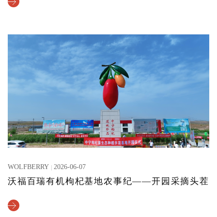
WOLFBERRY
2026-06-07
沃福百瑞有机枸杞基地农事纪——开园采摘头茬